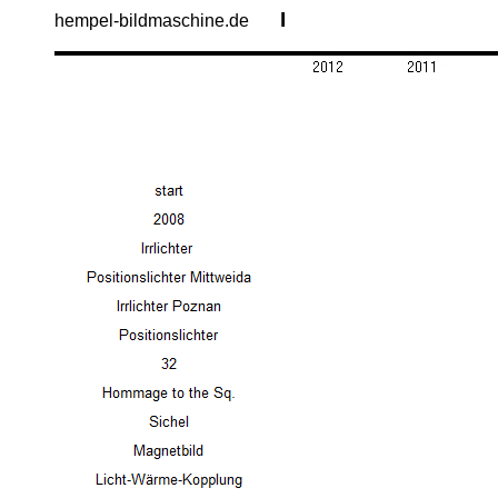
I
hempel-bildmaschine.de