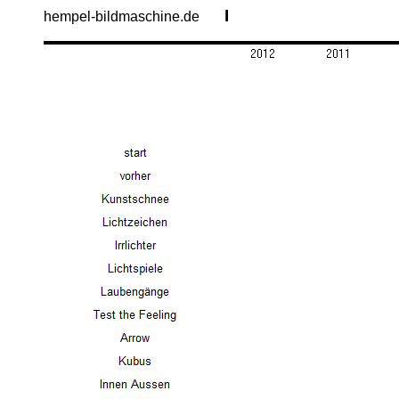
I
hempel-bildmaschine.de